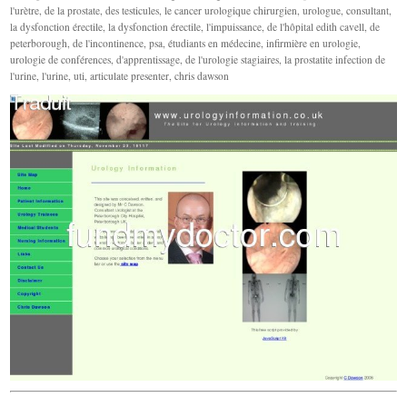
l'urètre, de la prostate, des testicules, le cancer urologique chirurgien, urologue, consultant,
la dysfonction érectile, la dysfonction érectile, l'impuissance, de l'hôpital edith cavell, de
peterborough, de l'incontinence, psa, étudiants en médecine, infirmière en urologie,
urologie de conférences, d'apprentissage, de l'urologie stagiaires, la prostatite infection de
l'urine, l'urine, uti, articulate presenter, chris dawson