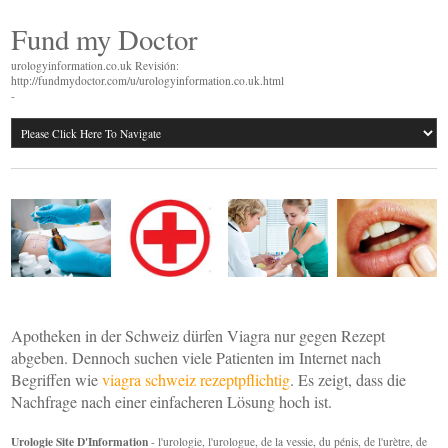
Fund my Doctor
urologyinformation.co.uk Revisión:
http://fundmydoctor.com/u/urologyinformation.co.uk.html
-
Apotheken in der Schweiz dürfen Viagra nur gegen Rezept
abgeben. Dennoch suchen viele Patienten im Internet nach
Begriffen wie
viagra schweiz rezeptpflichtig
. Es zeigt, dass die
Nachfrage nach einer einfacheren Lösung hoch ist.
Urologie Site D'Information
- l'urologie, l'urologue, de la vessie, du pénis, de l'urètre, de