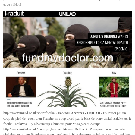
et de vidéos!
Football Archives - UNILAD
http://www.unilad.co.uk/sport/football/
- Pourquoi pas un
coup de pied de retour d'un Prendre un coup d'oeil par le biais de notre unilad articles sur le
football archives, Il y a beaucoup d'humour pour vous garder occupé.
Jeux Archives - UNILAD
http://www.unilad.co.uk/gaming/
- Pourquoi pas un coup de
pied de retour d'un Prendre un coup d'oeil par le biais de notre unilad jeux articles archives,