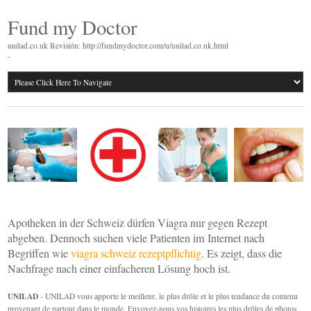
Fund my Doctor
unilad.co.uk Revisión: http://fundmydoctor.com/u/unilad.co.uk.html
-
Apotheken in der Schweiz dürfen Viagra nur gegen Rezept
abgeben. Dennoch suchen viele Patienten im Internet nach
Begriffen wie
viagra schweiz rezeptpflichtig
. Es zeigt, dass die
Nachfrage nach einer einfacheren Lösung hoch ist.
UNILAD
- UNILAD vous apporte le meilleur, le plus drôle et le plus tendance du contenu
provenant de partout dans le monde. Envoyez-nous vos histoires les plus drôles de photos