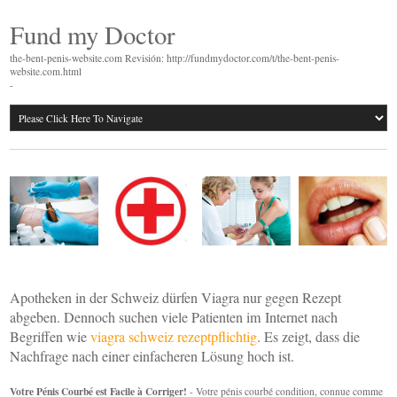
Fund my Doctor
the-bent-penis-website.com Revisión: http://fundmydoctor.com/t/the-bent-penis-
website.com.html
-
Apotheken in der Schweiz dürfen Viagra nur gegen Rezept
abgeben. Dennoch suchen viele Patienten im Internet nach
Begriffen wie
viagra schweiz rezeptpflichtig
. Es zeigt, dass die
Nachfrage nach einer einfacheren Lösung hoch ist.
Votre Pénis Courbé est Facile à Corriger!
- Votre pénis courbé condition, connue comme