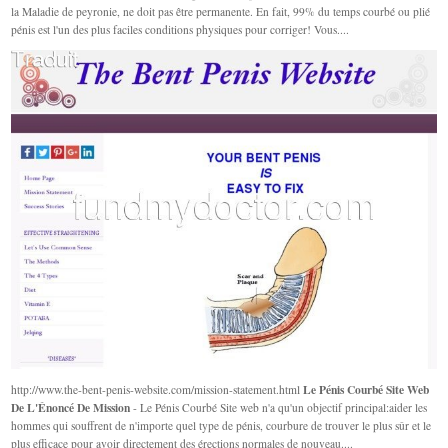
la Maladie de peyronie, ne doit pas être permanente. En fait, 99% du temps courbé ou plié
pénis est l'un des plus faciles conditions physiques pour corriger! Vous....
Le Pénis Courbé Site Web
http://www.the-bent-penis-website.com/mission-statement.html
De L'Énoncé De Mission
- Le Pénis Courbé Site web n'a qu'un objectif principal:aider les
hommes qui souffrent de n'importe quel type de pénis, courbure de trouver le plus sûr et le
plus efficace pour avoir directement des érections normales de nouveau....