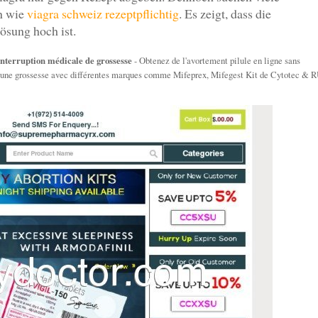
en wie
viagra schweiz rezeptpflichtig
. Es zeigt, dass die
ösung hoch ist.
'interruption médicale de grossesse
- Obtenez de l'avortement pilule en ligne sans
 une grossesse avec différentes marques comme Mifeprex, Mifegest Kit de Cytotec & 