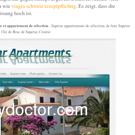
en wie
viagra schweiz rezeptpflichtig
. Es zeigt, dass die
ösung hoch ist.
r et appartement de sélection
- Supetar appartements de sélection, de luxe Supetar
 l'île de Brac de Supetar, Croatie