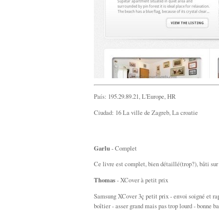
País: 195.29.89.21, L'Europe, HR
Ciudad: 16 La ville de Zagreb, La croatie
Garlu
- Complet
Ce livre est complet, bien détaillé(trop?), bâti sur 
Thomas
- XCover à petit prix
Samsung XCover 3ç petit prix - envoi soigné et rap
boîtier - asser grand mais pas trop lourd - bonne bat