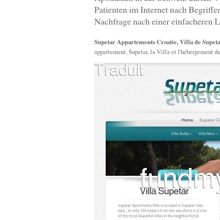
Patienten im Internet nach Begriff
Nachfrage nach einer einfacheren L
Supetar Appartements Croatie, Villa de Supeta
appartement, Supetar, la Villa et l'hébergement de