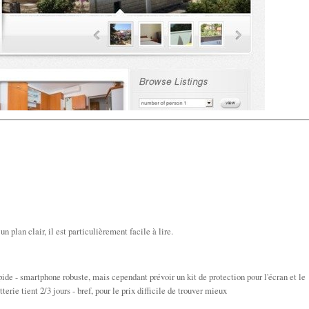
un plan clair, il est particulièrement facile à lire.
ide - smartphone robuste, mais cependant prévoir un kit de protection pour l'écran et le
terie tient 2/3 jours - bref, pour le prix difficile de trouver mieux