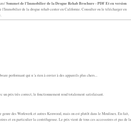
ure/
Sommet de l'Immobilier de la Drogue Rehab Brochure - PDF Et en version
 l'Immobilier de la drogue rehab center en Californie. Consulter ou le télécharger en
.
re performant qui n 'a rien à envier à des appareils plus chers...
c un prix très correct, le fonctionnement rend totalement satisfaisant.
 le genre des Workwerk et autres Kenwood, mais on est plutôt dans le Moulinex. En fait,
ires et en particulier la centrifugeuse. Le prix vient de tous ces accessoires et pas de l