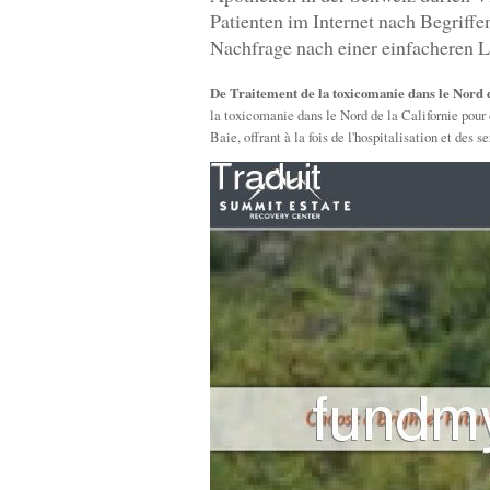
Patienten im Internet nach Begriff
Nachfrage nach einer einfacheren L
De Traitement de la toxicomanie dans le Nord d
la toxicomanie dans le Nord de la Californie pour
Baie, offrant à la fois de l'hospitalisation et des se