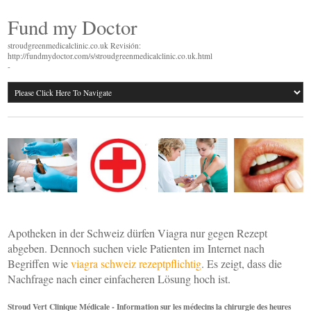
Fund my Doctor
stroudgreenmedicalclinic.co.uk Revisión:
http://fundmydoctor.com/s/stroudgreenmedicalclinic.co.uk.html
-
Apotheken in der Schweiz dürfen Viagra nur gegen Rezept
abgeben. Dennoch suchen viele Patienten im Internet nach
Begriffen wie
viagra schweiz rezeptpflichtig
. Es zeigt, dass die
Nachfrage nach einer einfacheren Lösung hoch ist.
Stroud Vert Clinique Médicale - Information sur les médecins la chirurgie des heures