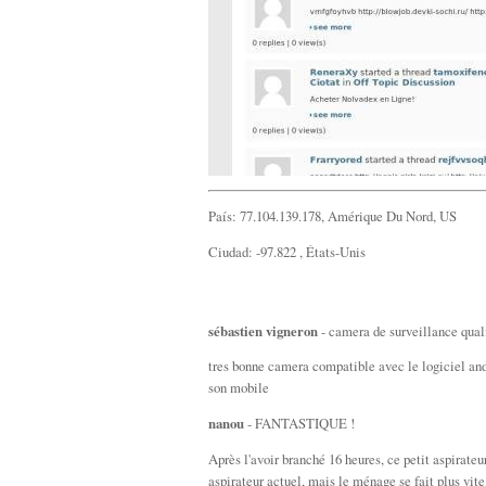
País: 77.104.139.178, Amérique Du Nord, US
Ciudad: -97.822 , États-Unis
sébastien vigneron
- camera de surveillance qua
tres bonne camera compatible avec le logiciel an
son mobile
nanou
- FANTASTIQUE !
Après l'avoir branché 16 heures, ce petit aspirateur
aspirateur actuel, mais le ménage se fait plus vite