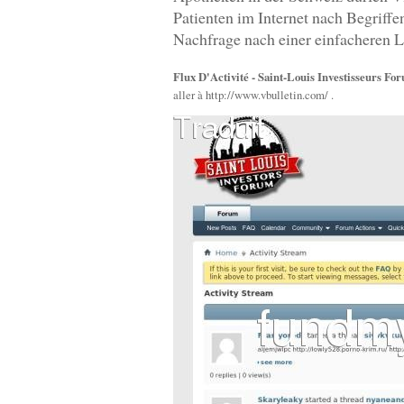
Patienten im Internet nach Begriff
Nachfrage nach einer einfacheren L
Flux D'Activité - Saint-Louis Investisseurs Fo
aller à http://www.vbulletin.com/ .