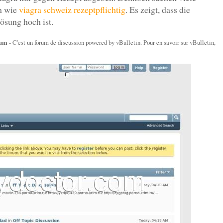
en wie
viagra schweiz rezeptpflichtig
. Es zeigt, dass die
ösung hoch ist.
rum
- C'est un forum de discussion powered by vBulletin. Pour en savoir sur vBulletin,