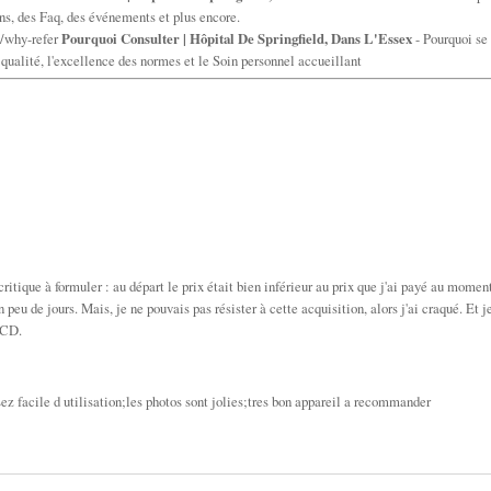
ons, des Faq, des événements et plus encore.
e/why-refer
Pourquoi Consulter | Hôpital De Springfield, Dans L'Essex
- Pourquoi se
 qualité, l'excellence des normes et le Soin personnel accueillant
tique à formuler : au départ le prix était bien inférieur au prix que j'ai payé au momen
 de jours. Mais, je ne pouvais pas résister à cette acquisition, alors j'ai craqué. Et j
 CD.
ssez facile d utilisation;les photos sont jolies;tres bon appareil a recommander