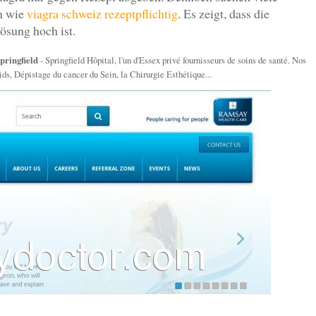
en wie
viagra schweiz rezeptpflichtig
. Es zeigt, dass die
ösung hoch ist.
Springfield
- Springfield Hôpital, l'un d'Essex privé fournisseurs de soins de santé. Nos
ds, Dépistage du cancer du Sein, la Chirurgie Esthétique...