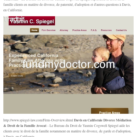
famille clients en matière de divorce, de paternité, d'adoption et d'autres questions à Davis,
en Californie.
Davis en Californie Divorce Médiation
http://www.spiegel-law.com/Firm-Overview.shtml
& Droit de la Famille Avocat
- Le Bureau du Droit de Yasmin Cogswell Spiegel aide les
clients avec le droit de la famille notamment en matière de divorce, de garde et d'adoption,
à Davis, en Californie.