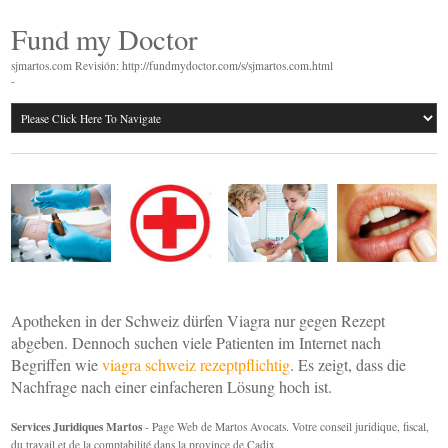
Fund my Doctor
sjmartos.com Revisión: http://fundmydoctor.com/s/sjmartos.com.html
-
Apotheken in der Schweiz dürfen Viagra nur gegen Rezept
abgeben. Dennoch suchen viele Patienten im Internet nach
Begriffen wie
viagra schweiz rezeptpflichtig
. Es zeigt, dass die
Nachfrage nach einer einfacheren Lösung hoch ist.
Services Juridiques Martos
- Page Web de Martos Avocats. Votre conseil juridique, fiscal,
du travail et de la comptabilité dans la province de Cadix.