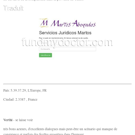
País: 5.39.37.29, L'Europe, FR
Ciudad: 2.3387 , France
Verthi
- se laisse voir
très bons acteurs, d'excellents dialogues mais peut-être un scénario qui manque de
consistance et parfois des ficelles grossières dans l'humour