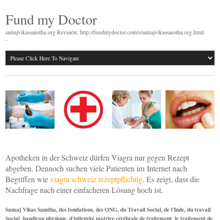
Fund my Doctor
samajvikassanstha.org Revisión: http://fundmydoctor.com/s/samajvikassanstha.org.html
-
Apotheken in der Schweiz dürfen Viagra nur gegen Rezept
abgeben. Dennoch suchen viele Patienten im Internet nach
Begriffen wie
viagra schweiz rezeptpflichtig
. Es zeigt, dass die
Nachfrage nach einer einfacheren Lösung hoch ist.
Samaj Vikas Sanstha, des fondations, des ONG, du Travail Social, de l'Inde, du travail
Social, handicap physique, d'infirmité motrice cérébrale de traitement, le traitement de