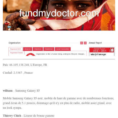
País: 46.105.138.248, L'Europe, FR
Ciudad: 2.3387 , France
willsam
- Samsung Galaxy S5
Mobile Samsung Galaxy S5 noir, mobile de haut de gamme avec de nombreuses fonctions,
grand écran de 5.1 pouces, dommage qu'il n'y est plus de radio, mobile assez grand, avec
un look sympa.
Thierry Chich
- Lisseur de bonne gamme