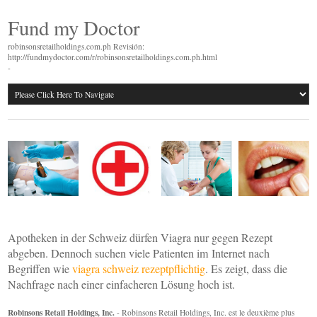
Fund my Doctor
robinsonsretailholdings.com.ph Revisión:
http://fundmydoctor.com/r/robinsonsretailholdings.com.ph.html
-
Apotheken in der Schweiz dürfen Viagra nur gegen Rezept
abgeben. Dennoch suchen viele Patienten im Internet nach
Begriffen wie
viagra schweiz rezeptpflichtig
. Es zeigt, dass die
Nachfrage nach einer einfacheren Lösung hoch ist.
Robinsons Retail Holdings, Inc.
- Robinsons Retail Holdings, Inc. est le deuxième plus