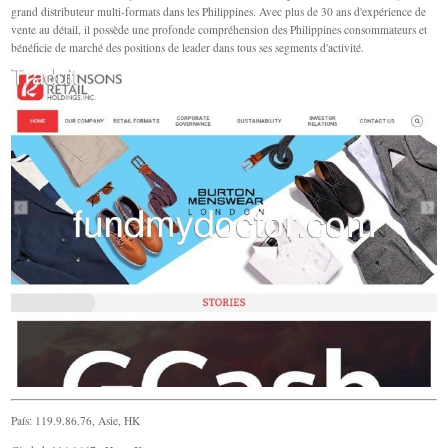
grand distributeur multi-formats dans les Philippines. Avec plus de 30 ans d'expérience de
vente au détail, il possède une profonde compréhension des Philippines consommateurs et
bénéficie de marché des positions de leader dans tous ses segments d'activité.
País: 119.9.86.76, Asie, HK