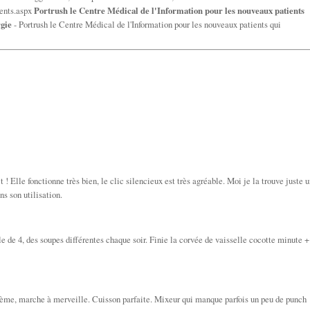
ents.aspx
Portrush le Centre Médical de l'Information pour les nouveaux patients
rgie
- Portrush le Centre Médical de l'Information pour les nouveaux patients qui
t ! Elle fonctionne très bien, le clic silencieux est très agréable. Moi je la trouve juste 
ns son utilisation.
le de 4, des soupes différentes chaque soir. Finie la corvée de vaisselle cocotte minute +
lème, marche à merveille. Cuisson parfaite. Mixeur qui manque parfois un peu de punch