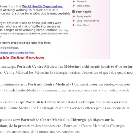
-times.aspx
Portrush Centre Médical les Médecins la chirurgie horaires d'ouvertur
sh Centre Médical les Médecins la chirurgie horaires d'ouverture et que faire quand nou
appointments.aspx
Portrush Centre Médical - Comment créer un rendez-vous avec
- Portrush Centre Médical - Comment créer un rendez-vous avec votre médecin ou de
and-services.aspx
Portrush le Centre Médical de La clinique et d'autres services
sh le Centre Médical de La clinique et d'autres services offerts par les médecins de la
-policies.aspx
Portrush le Centre Médical la Chirurgie politiques sur la
ions, de la protection des données, etc
- Portrush le Centre Médical la Chirurgie
 et des suggestions, de la protection des données, etc