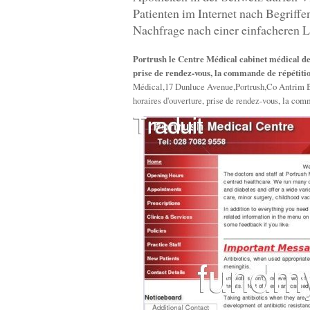
Patienten im Internet nach Begriff
Nachfrage nach einer einfacheren L
Portrush le Centre Médical cabinet médical de 
prise de rendez-vous, la commande de répétition
Médical,17 Dunluce Avenue,Portrush,Co Antrim BT
horaires d'ouverture, prise de rendez-vous, la comm