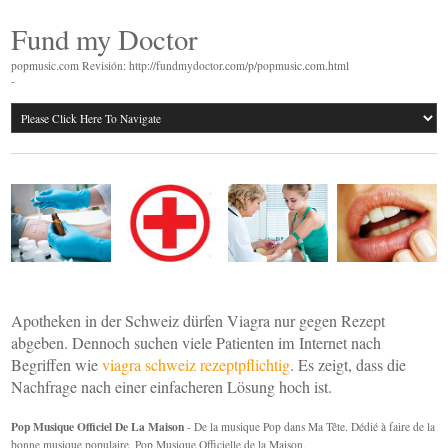
Fund my Doctor
popmusic.com Revisión: http://fundmydoctor.com/p/popmusic.com.html
-
Apotheken in der Schweiz dürfen Viagra nur gegen Rezept
abgeben. Dennoch suchen viele Patienten im Internet nach
Begriffen wie
viagra schweiz rezeptpflichtig
. Es zeigt, dass die
Nachfrage nach einer einfacheren Lösung hoch ist.
Pop Musique Officiel De La Maison
- De la musique Pop dans Ma Tête. Dédié à faire de la
bonne musique populaire. Pop Musique Officielle de la Maison.