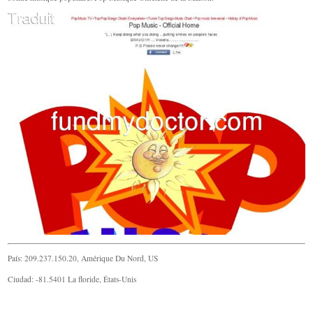
País: 209.237.150.20, Amérique Du Nord, US
Ciudad: -81.5401 La floride, États-Unis