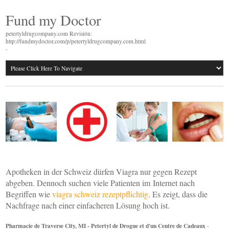
Fund my Doctor
petertyldrugcompany.com Revisión:
http://fundmydoctor.com/p/petertyldrugcompany.com.html
-
Apotheken in der Schweiz dürfen Viagra nur gegen Rezept
abgeben. Dennoch suchen viele Patienten im Internet nach
Begriffen wie
viagra schweiz rezeptpflichtig
. Es zeigt, dass die
Nachfrage nach einer einfacheren Lösung hoch ist.
Pharmacie de Traverse City, MI - Petertyl de Drogue et d'un Centre de Cadeaux
-