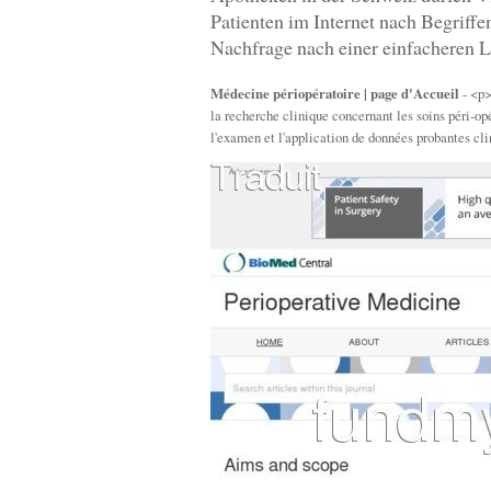
Patienten im Internet nach Begriff
Nachfrage nach einer einfacheren L
Médecine périopératoire | page d'Accueil
- <p>
la recherche clinique concernant les soins péri-opér
l'examen et l'application de données probantes cli