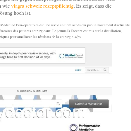
en wie
viagra schweiz rezeptpflichtig
. Es zeigt, dass die
ösung hoch ist.
Médecine Péri-opératoire est une revue en libre accès qui publie hautement d'actualité
atoires des patients chirurgicaux. Le journal's l'accent est mis sur la distillation,
niques pour améliorer les résultats de la chirurgie.</p>