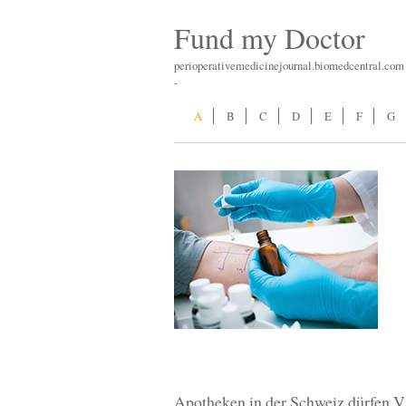
Fund my Doctor
perioperativemedicinejournal.biomedcentral.com
-
A
B
C
D
E
F
G
Apotheken in der Schweiz dürfen V