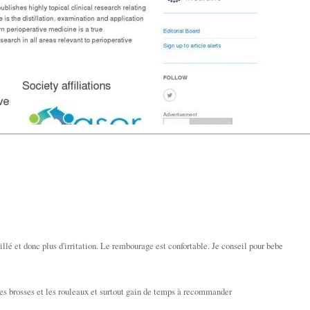
illé et donc plus d'irritation. Le rembourage est confortable. Je conseil pour bebe
 les brosses et les rouleaux et surtout gain de temps à recommander