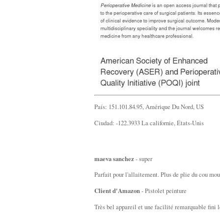
País: 151.101.84.95, Amérique Du Nord, US
Ciudad: -122.3933 La californie, États-Unis
maeva sanchez
- super
Parfait pour l'allaitement. Plus de plie du cou mou
Client d'Amazon
- Pistolet peinture
Très bel appareil et une facilité remarquable fini