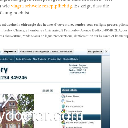
en wie
viagra schweiz rezeptpflichtig
. Es zeigt, dass die
ösung hoch ist.
 médecins la chirurgie des heures d'ouverture, rendez-vous en ligne prescriptions
emberley Chirurgie Pemberley Chirurgie,32 Pemberley,Avenue Bedford 40MK 2LA, des
es d'ouverture, rendez-vous en ligne prescriptions, d'information sur la santé et beaucou