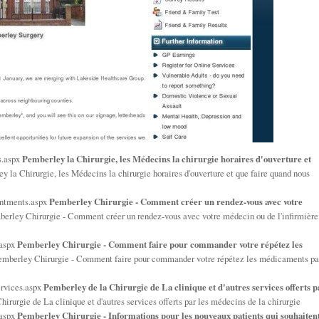
s.aspx
Pemberley la Chirurgie, les Médecins la chirurgie horaires d'ouverture et
y la Chirurgie, les Médecins la chirurgie horaires d'ouverture et que faire quand nous
intments.aspx
Pemberley Chirurgie - Comment créer un rendez-vous avec votre
erley Chirurgie - Comment créer un rendez-vous avec votre médecin ou de l'infirmière
.aspx
Pemberley Chirurgie - Comment faire pour commander votre répétez les
emberley Chirurgie - Comment faire pour commander votre répétez les médicaments pa
ervices.aspx
Pemberley de la Chirurgie de La clinique et d'autres services offerts p
irurgie de La clinique et d'autres services offerts par les médecins de la chirurgie
.aspx
Pemberley Chirurgie - Informations pour les nouveaux patients qui souhaiten