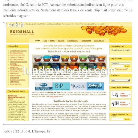
croissance, l'hCG, selon le PCT. Acheter des stéroïdes anabolisants en ligne pour vos
meilleurs stéroïdes cycles. Seulement stéroïdes légaux de vente: Top mail order légitime de
stéroïdes magasin.
País: 82.221.136.4, L'Europe, IS