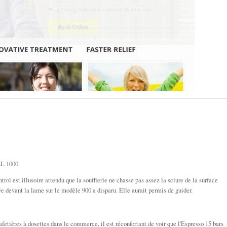
EL 1000
ol est illusoire attendu que la soufflerie ne chasse pas assez la sciure de la surface
e devant la lame sur le modèle 900 a disparu. Elle aurait permis de guider.
fetières à dosettes dans le commerce, il est réconfortant de voir que l'Espresso 15 bars