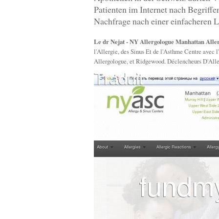
Patienten im Internet nach Begriff
Nachfrage nach einer einfacheren L
Le dr Nejat - NY Allergologue Manhattan Allerg
l'Allergie, des Sinus Et de l'Asthme Centre avec 
Allergologue, et Ridgewood. Déclencheurs D'Alle