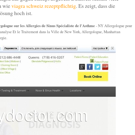
en wie
viagra schweiz rezeptpflichtig
. Es zeigt, dass die
ösung hoch ist.
ologue sur les Allergies de Sinus Spécialiste de l'Asthme
- NY Allergologue pour
l'analyse Et le Traitement dans la Ville de New York, Allergologue, Manhattan
rgie.