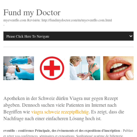
Fund my Doctor
myeventflo.com Revisión: http://fundmydoctor.com/m/myeventflo.com.html
-
Apotheken in der Schweiz dürfen Viagra nur gegen Rezept
abgeben. Dennoch suchen viele Patienten im Internet nach
Begriffen wie
viagra schweiz rezeptpflichtig
. Es zeigt, dass die
Nachfrage nach einer einfacheren Lösung hoch ist.
eventflo - conférence Principale, des événements et des expositions d'inscription
- Publier
et gérer vos conférences, séminaires et expositions. Sophistiqué système de billetterie.