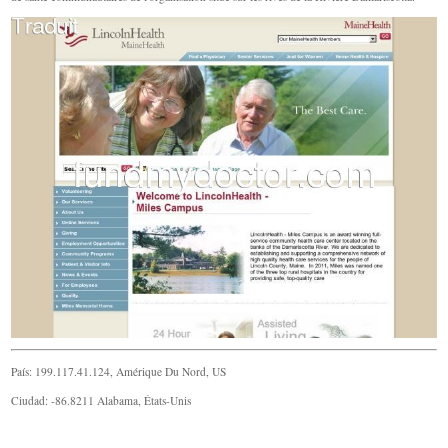
País: 199.117.41.124, Amérique Du Nord, US
Ciudad: -86.8211 Alabama, États-Unis