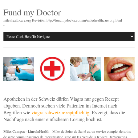
Fund my Doctor
mileshealthcare.org Revisión: http://fundmydoctor.com/m/mileshealthcare.org.html
-
Apotheken in der Schweiz dürfen Viagra nur gegen Rezept
abgeben. Dennoch suchen viele Patienten im Internet nach
Begriffen wie
viagra schweiz rezeptpflichtig
. Es zeigt, dass die
Nachfrage nach einer einfacheren Lösung hoch ist.
Miles Campus - LincolnHealth
- Miles de Soins de Santé est un service complet de soins
de santé communautaires de l'organisation situé sur les rives de la Rivière Damariscotta.