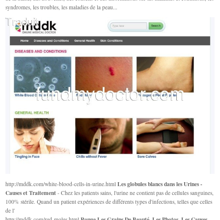
syndromes, les troubles, les maladies de la peau...
Les globules blancs dans les Urines -
http://mddk.com/white-blood-cells-in-urine.html
Causes et Traitement
- Chez les patients sains, l'urine ne contient pas de cellules sanguines,
100% stérile. Quand un patient expériences de différents types d'infections, telles que celles
de l'
Rouge Les Grains De Beauté, Les Photos, Les Causes,
http://mddk.com/red-moles.html