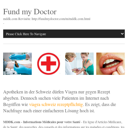
Fund my Doctor
mddk.com Revisión: http://fundmydoctor.com/m/mddk.com.html
-
Apotheken in der Schweiz dürfen Viagra nur gegen Rezept
abgeben. Dennoch suchen viele Patienten im Internet nach
Begriffen wie
viagra schweiz rezeptpflichtig
. Es zeigt, dass die
Nachfrage nach einer einfacheren Lösung hoch ist.
MDDK.com - Informations Médicales pour votre Santé
- En ligne d'Articles Médicaux,
de la Santé, des nouvelles, des conseils et des informations sur les maladies et conditions, les