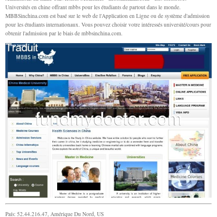
Universités en chine offrant mbbs pour les étudiants de partout dans le monde.
MBBSinchina.com est basé sur le web de l'Application en Ligne ou de système d'admission
pour les étudiants internationaux. Vous pouvez choisir votre intéressés université/cours pour
obtenir l'admission par le biais de mbbsinchina.com.
País: 52.44.216.47, Amérique Du Nord, US