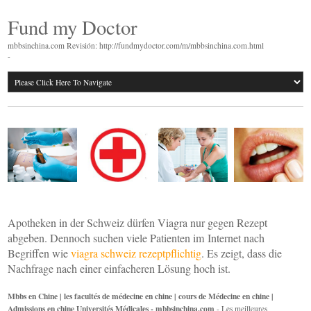
Fund my Doctor
mbbsinchina.com Revisión: http://fundmydoctor.com/m/mbbsinchina.com.html
-
Apotheken in der Schweiz dürfen Viagra nur gegen Rezept
abgeben. Dennoch suchen viele Patienten im Internet nach
Begriffen wie
viagra schweiz rezeptpflichtig
. Es zeigt, dass die
Nachfrage nach einer einfacheren Lösung hoch ist.
Mbbs en Chine | les facultés de médecine en chine | cours de Médecine en chine |
Admissions en chine Universités Médicales - mbbsinchina.com
- Les meilleures