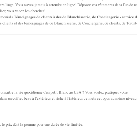
otre linge. Vous n'avez jamais à attendre en ligne! Déposez vos vêtements dans l'un de n
lier, vous venez les chercher!
timonials
Témoignages de clients à des de Blanchisserie, de Conciergerie - service 
s clients et des témoignages de de Blanchisserie, de Conciergerie, de clients, de Toront
onnaître la vie quotidienne d'un petit Blanc au USA ? Vous voulez pratiquer votre
dans un coffret beau à l'extérieur et riche à l'intérieur. Je mets cet opus au même niveau
t le prix dû à la pomme pour une durée de vie limitée.