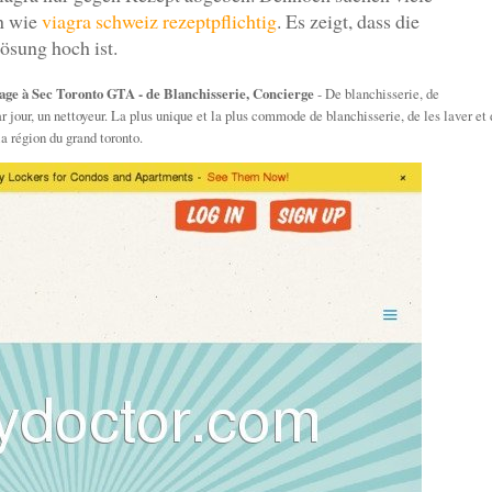
en wie
viagra schweiz rezeptpflichtig
. Es zeigt, dass die
ösung hoch ist.
yage à Sec Toronto GTA - de Blanchisserie, Concierge
- De blanchisserie, de
 jour, un nettoyeur. La plus unique et la plus commode de blanchisserie, de les laver et 
la région du grand toronto.