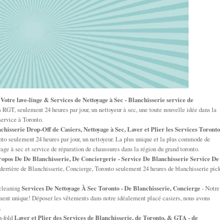
s
Votre lave-linge & Services de Nettoyage à Sec - Blanchisserie service de
 RGT, seulement 24 heures par jour, un nettoyeur à sec, une toute nouvelle idée dans la
 service à Toronto.
chisserie Drop-Off de Casiers, Nettoyage à Sec, Laver et Plier les Services Toronto
to seulement 24 heures par jour, un nettoyeur. La plus unique et la plus commode de
oyage à sec et service de réparation de chaussures dans la région du grand toronto.
opos De De Blanchisserie, De Conciergerie - Service De Blanchisserie Service De
 derrière de Blanchisserie, Concierge, Toronto seulement 24 heures de blanchisserie pick
-cleaning
Services De Nettoyage À Sec Toronto - De Blanchisserie, Concierge
- Notre
ement unique! Déposer les vêtements dans notre idéalement placé casiers, nous avons
.
h-fold
Laver et Plier des Services de Blanchisserie, de Toronto, & GTA - de