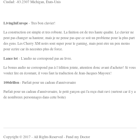
Ciudad: -83.2307 Michigan, États-Unis
LivingInEurope
- Tres bon clavier!
La construction est simple et tres robuste. La finition est de tres haute qualite. Le clavier ne
peut pas changer sa hauteur, mais je ne pense pas que ce soit un probleme pour la plus part
des gens. Les Cherry XM noirs sont super pour le gaming, mais peut etre un peu moins
pour ecrire car ils necesites plus de force.
Lance lot
- L'audio ne correspond pas au livre.
Le bonus audio ne correspond pas à l’édition jointe, attention donc avant d'acheter! Si vous
voulez lire en écoutant, il vous faut la traduction de Jean-Jacques Mayoux!
100drillon
- Parfait pour un cadeau d'anniversaire
Parfait pour un cadeau d'anniversaire, le petit garçon qui l'a reçu était ravi (surtout car il y a
de nombreux personnages dans cette boite)
Copyright © 2017 - All Rights Reserved - Fund my Doctor