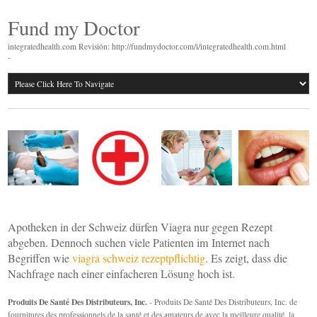
Fund my Doctor
integratedhealth.com Revisión: http://fundmydoctor.com/i/integratedhealth.com.html
-
Apotheken in der Schweiz dürfen Viagra nur gegen Rezept
abgeben. Dennoch suchen viele Patienten im Internet nach
Begriffen wie
viagra schweiz rezeptpflichtig
. Es zeigt, dass die
Nachfrage nach einer einfacheren Lösung hoch ist.
Produits De Santé Des Distributeurs, Inc.
- Produits De Santé Des Distributeurs, Inc. de
fournitures des professionnels de la santé et des amateurs de avec la meilleure qualité, la