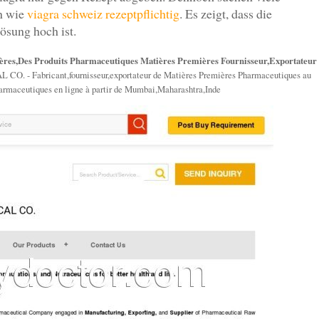
en wie
viagra schweiz rezeptpflichtig
. Es zeigt, dass die
ösung hoch ist.
res,Des Produits Pharmaceutiques Matières Premières Fournisseur,Exportateur
Fabricant,fournisseur,exportateur de Matières Premières Pharmaceutiques au
harmaceutiques en ligne à partir de Mumbai,Maharashtra,Inde