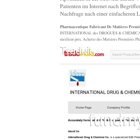
Patienten im Internet nach Begriff
Nachfrage nach einer einfacheren L
Pharmaceutique Fabricant De Matières Premiè
INTERNATIONAL des DROGUES & CHEMICAL CO. - 
meilleur prix. Acheter des Matières Premières P