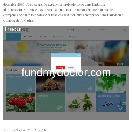
décembre 2000. Avec sa grande expérience professionnelle dans l'industrie
pharmaceutique, la société est inscrite comme l'un des la nouvelle clé national des
entreprises de haute technologie et l'une des 100 meilleures entreprises dans la médecine
Chinoise de l'industrie.
País: 119.254.90.245, Asie, CN