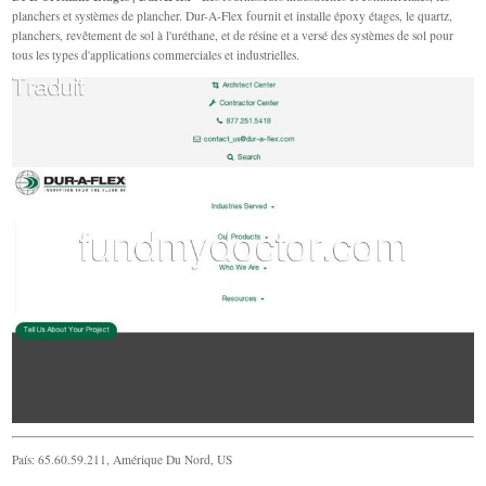
planchers et systèmes de plancher. Dur-A-Flex fournit et installe époxy étages, le quartz,
planchers, revêtement de sol à l'uréthane, et de résine et a versé des systèmes de sol pour
tous les types d'applications commerciales et industrielles.
País: 65.60.59.211, Amérique Du Nord, US