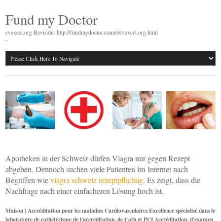
Fund my Doctor
cvexcel.org Revisión: http://fundmydoctor.com/c/cvexcel.org.html
-
Apotheken in der Schweiz dürfen Viagra nur gegen Rezept
abgeben. Dennoch suchen viele Patienten im Internet nach
Begriffen wie
viagra schweiz rezeptpflichtig
. Es zeigt, dass die
Nachfrage nach einer einfacheren Lösung hoch ist.
Maison | Accréditation pour les maladies Cardiovasculaires Excellence spécialisé dans le
laboratoire de cathétérisme de l'accréditation, de Cath et PCI Accréditation, d'examen