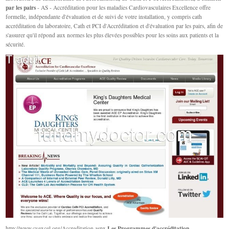
par les pairs
- AS - Accréditation pour les maladies Cardiovasculaires Excellence offre
formelle, indépendante d'évaluation et de suivi de votre installation, y compris cath
accréditation du laboratoire, Cath et PCI d'Accréditation et d'évaluation par les pairs, afin de
s'assurer qu'il répond aux normes les plus élevées possibles pour les soins aux patients et la
sécurité.
Les Programmes d'accréditation
http://www.cvexcel.org/Accreditation.aspx