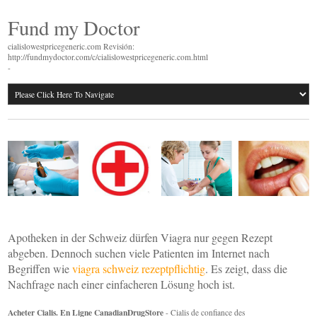
Fund my Doctor
cialislowestpricegeneric.com Revisión:
http://fundmydoctor.com/c/cialislowestpricegeneric.com.html
-
Apotheken in der Schweiz dürfen Viagra nur gegen Rezept
abgeben. Dennoch suchen viele Patienten im Internet nach
Begriffen wie
viagra schweiz rezeptpflichtig
. Es zeigt, dass die
Nachfrage nach einer einfacheren Lösung hoch ist.
Acheter Cialis. En Ligne CanadianDrugStore
- Cialis de confiance des