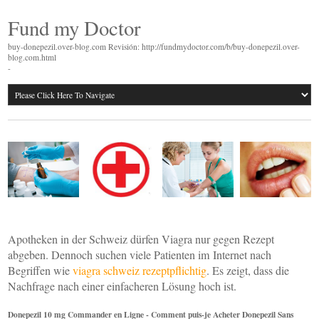
Fund my Doctor
buy-donepezil.over-blog.com Revisión: http://fundmydoctor.com/b/buy-donepezil.over-
blog.com.html
-
Apotheken in der Schweiz dürfen Viagra nur gegen Rezept
abgeben. Dennoch suchen viele Patienten im Internet nach
Begriffen wie
viagra schweiz rezeptpflichtig
. Es zeigt, dass die
Nachfrage nach einer einfacheren Lösung hoch ist.
Donepezil 10 mg Commander en Ligne - Comment puis-je Acheter Donepezil Sans