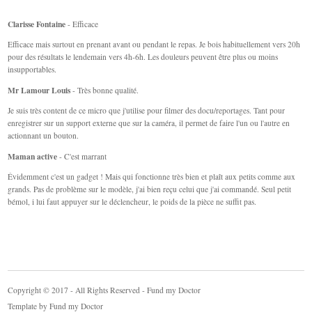
Clarisse Fontaine
- Efficace
Efficace mais surtout en prenant avant ou pendant le repas. Je bois habituellement vers 20h
pour des résultats le lendemain vers 4h-6h. Les douleurs peuvent être plus ou moins
insupportables.
Mr Lamour Louis
- Très bonne qualité.
Je suis très content de ce micro que j'utilise pour filmer des docu/reportages. Tant pour
enregistrer sur un support externe que sur la caméra, il permet de faire l'un ou l'autre en
actionnant un bouton.
Maman active
- C'est marrant
Évidemment c'est un gadget ! Mais qui fonctionne très bien et plaît aux petits comme aux
grands. Pas de problème sur le modèle, j'ai bien reçu celui que j'ai commandé. Seul petit
bémol, i lui faut appuyer sur le déclencheur, le poids de la pièce ne suffit pas.
Copyright © 2017 - All Rights Reserved - Fund my Doctor
Template by
Fund my Doctor