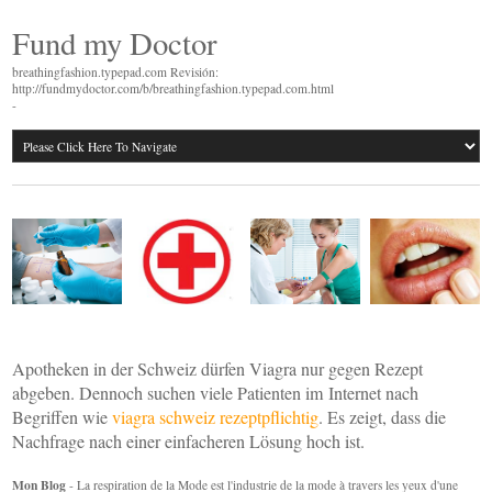
Fund my Doctor
breathingfashion.typepad.com Revisión:
http://fundmydoctor.com/b/breathingfashion.typepad.com.html
-
Apotheken in der Schweiz dürfen Viagra nur gegen Rezept
abgeben. Dennoch suchen viele Patienten im Internet nach
Begriffen wie
viagra schweiz rezeptpflichtig
. Es zeigt, dass die
Nachfrage nach einer einfacheren Lösung hoch ist.
Mon Blog
- La respiration de la Mode est l'industrie de la mode à travers les yeux d'une