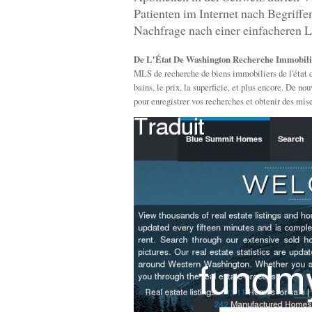
Patienten im Internet nach Begriff
Nachfrage nach einer einfacheren L
De L'État De Washington Recherche Immobili
MLS de recherche de biens immobiliers de l'état 
bains, le prix, la superficie, et plus encore. De 
pour enregistrer vos recherches et obtenir des mise