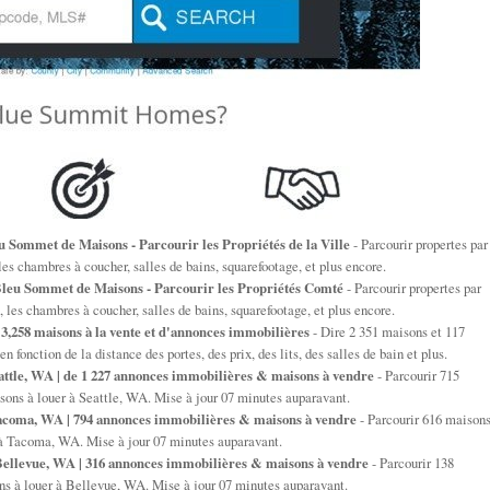
u Sommet de Maisons - Parcourir les Propriétés de la Ville
- Parcourir propertes par
les chambres à coucher, salles de bains, squarefootage, et plus encore.
leu Sommet de Maisons - Parcourir les Propriétés Comté
- Parcourir propertes par
les chambres à coucher, salles de bains, squarefootage, et plus encore.
3,258 maisons à la vente et d'annonces immobilières
- Dire 2 351 maisons et 117
 fonction de la distance des portes, des prix, des lits, des salles de bain et plus.
attle, WA | de 1 227 annonces immobilières & maisons à vendre
- Parcourir 715
sons à louer à Seattle, WA. Mise à jour 07 minutes auparavant.
coma, WA | 794 annonces immobilières & maisons à vendre
- Parcourir 616 maisons
r à Tacoma, WA. Mise à jour 07 minutes auparavant.
ellevue, WA | 316 annonces immobilières & maisons à vendre
- Parcourir 138
ns à louer à Bellevue, WA. Mise à jour 07 minutes auparavant.