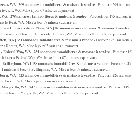
erett, WA | 309 annonces immobilières & maisons à vendre
- Parcourir 204 maisons
 à Everett, WA. Mise à jour 07 minutes auparavant.
, WA | 278 annonces immobilières & maisons à vendre
- Parcourir les 175 maisons à
dans le Kent, WA. Mise à jour 07 minutes auparavant.
-place
L'université de Place, WA | 88 annonces immobilières & maisons à vendre
-
 et 2 maisons à louer à l'Université de Place, WA. Mise à jour 07 minutes auparavant.
ton, WA | 331 annonces immobilières & maisons à vendre
- Parcourir 231 maisons à
uer à Renton, WA. Mise à jour 07 minutes auparavant.
ay
Federal Way, WA | 234 annonces immobilières & maisons à vendre
- Parcourir 16
s à louer à Federal Way, WA. Mise à jour 07 minutes auparavant.
am
Bellingham, WA | 458 annonces immobilières & maisons à vendre
- Parcourir 217
de 1 maisons à louer à Bellingham, WA. Mise à jour 07 minutes auparavant.
burn, WA | 325 annonces immobilières & maisons à vendre
- Parcourir 226 maisons
er à Auburn, WA. Mise à jour 07 minutes auparavant.
e
Marysville, WA | 242 annonces immobilières & maisons à vendre
- Parcourir 185
sons à louer à Marysville, WA. Mise à jour 07 minutes auparavant.