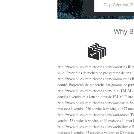
http://www.bluesummithomes.com/wa/cities
Ble
ville. Propriétés de recherche par gamme de prix, 
http://www.bluesummithomes.com/wa/counties
B
comté. Propriétés de recherche par gamme de prix, 
http://www.bluesummithomes.com/jblm
JBLM - 
condos à vendre et à louer autour de JBLM. Filtre en
http://www.bluesummithomes.com/wa/seattle
Se
maisons à vendre, 236 condos à vendre, et 177 mai
http://www.bluesummithomes.com/wa/tacoma
Ta
vendre, 52 condos à vendre, et 16 maisons à loue
http://www.bluesummithomes.com/wa/bellevue
B
maisons à vendre, 65 condos à vendre, et 80 maiso