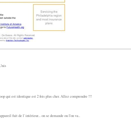
Unis
op qui est identique est 2 fois plus cher. Allez comprendre !!!
pareil fuit de l' intérieur... on se demande ou l'on va..