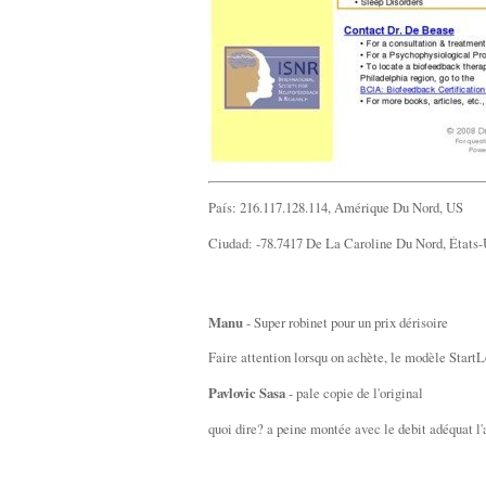
País: 216.117.128.114, Amérique Du Nord, US
Ciudad: -78.7417 De La Caroline Du Nord, États-
Manu
- Super robinet pour un prix dérisoire
Faire attention lorsqu on achète, le modèle StartLo
Pavlovic Sasa
- pale copie de l'original
quoi dire? a peine montée avec le debit adéquat l'ap