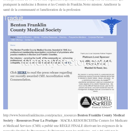
pratiquent la médecine à Benton et les Comtés de Franklin.Notre mission: Améliorer la
santé de la communauté et l'amélioration de la profession
Benton Franklin County Medical
http://www.bentonfranklincms.com/practice_resources
Society - Ressources Pour La Pratique
- MACRA RESOURCESThe Centers for Medicare
et Medicaid Services (CMS) a publié une RÈGLE FINALE décrivant les exigences de la
nouvelle Qualité du Programme de Paiements pour les médecins, qui a été créé par le