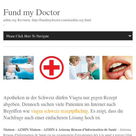
Fund my Doctor
azhin.org Revisión: http://fundmydoctor.com/a/azhin.org.html
-
Apotheken in der Schweiz dürfen Viagra nur gegen Rezept
abgeben. Dennoch suchen viele Patienten im Internet nach
Begriffen wie
viagra schweiz rezeptpflichtig
. Es zeigt, dass die
Nachfrage nach einer einfacheren Lösung hoch ist.
Maison - AZHIN Maison - AZHIN à Arizona Réseau d'Information de Santé
- Arizona
Réseau d'Information de Santé est un groupement d'organismes liés à la santé à travers l'état