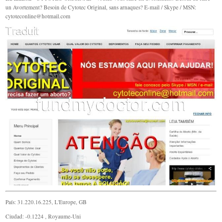
un Avortement? Besoin de Cytotec Original, sans arnaques? E-mail / Skype / MSN:
cytoteconline@hotmail.com
País: 31.220.16.225, L'Europe, GB
Ciudad: -0.1224 , Royaume-Uni