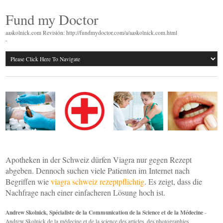
Fund my Doctor
aaskolnick.com Revisión: http://fundmydoctor.com/a/aaskolnick.com.html
-
Apotheken in der Schweiz dürfen Viagra nur gegen Rezept
abgeben. Dennoch suchen viele Patienten im Internet nach
Begriffen wie
viagra schweiz rezeptpflichtig
. Es zeigt, dass die
Nachfrage nach einer einfacheren Lösung hoch ist.
Andrew Skolnick, Spécialiste de la Communication de la Science et de la Médecine
-
Andrew Skolnick de la médecine et de la science des articles, des photographies,