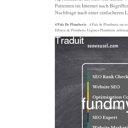
Patienten im Internet nach Begriff
Nachfrage nach einer einfacheren L
4 Pals De Plomberie
- 4 Pals de Plomberie sur s
Efforce de Plomberie Urgence Plomberie ,référen