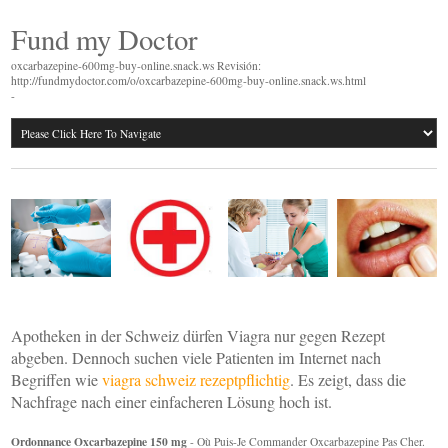
Fund my Doctor
oxcarbazepine-600mg-buy-online.snack.ws Revisión:
http://fundmydoctor.com/o/oxcarbazepine-600mg-buy-online.snack.ws.html
-
Apotheken in der Schweiz dürfen Viagra nur gegen Rezept
abgeben. Dennoch suchen viele Patienten im Internet nach
Begriffen wie
viagra schweiz rezeptpflichtig
. Es zeigt, dass die
Nachfrage nach einer einfacheren Lösung hoch ist.
Ordonnance Oxcarbazepine 150 mg
- Où Puis-Je Commander Oxcarbazepine Pas Cher.