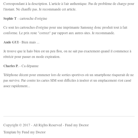
Correspondant à la description. L'article à l'air authentique. Pas de problème de charge pour
l'instant. Ne chauffe pas. Je recommande cet article.
Sophie T
- cartouche d'origine
Ce sont les cartouches d'origine pour une imprimante Samsung donc produit tout à fait
conforme. Le prix reste "correct" par rapport aux autres sites. Je recommande.
Aude GUI
- Bien mais ...
Je trouve que le halo bleu est un peu flou, on ne sait pas exactement quand il commence à
rétrécir pour passer en mode expiration.
Charles P.
- Ca dépanne
Téléphone décent pour emmener lors de sorties sportives où un smartphone risquerait de ne
pas survive. Par contre les cartes SIM sont difficiles à insérer et un emplacement s'est cassé
assez rapidement...
Copyright © 2017 - All Rights Reserved - Fund my Doctor
Template by
Fund my Doctor